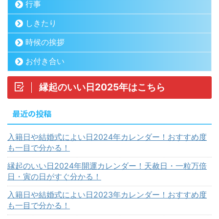
行事
しきたり
時候の挨拶
お付き合い
縁起のいい日2025年はこちら
最近の投稿
入籍日や結婚式によい日2024年カレンダー！おすすめ度
も一目で分かる！
縁起のいい日2024年開運カレンダー！天赦日・一粒万倍
日・寅の日がすぐ分かる！
入籍日や結婚式によい日2023年カレンダー！おすすめ度
も一目で分かる！