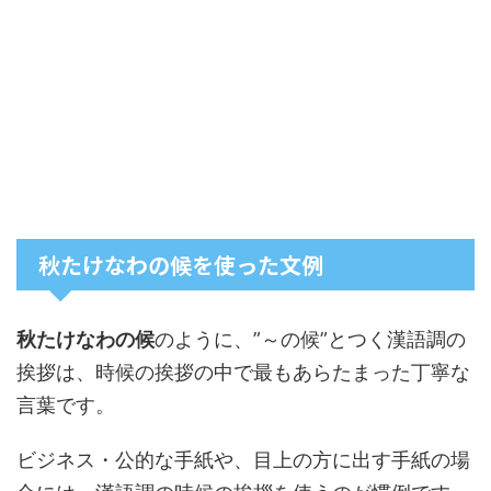
秋たけなわの候を使った文例
秋たけなわの候
のように、”～の候”とつく漢語調の
挨拶は、時候の挨拶の中で最もあらたまった丁寧な
言葉です。
ビジネス・公的な手紙や、目上の方に出す手紙の場