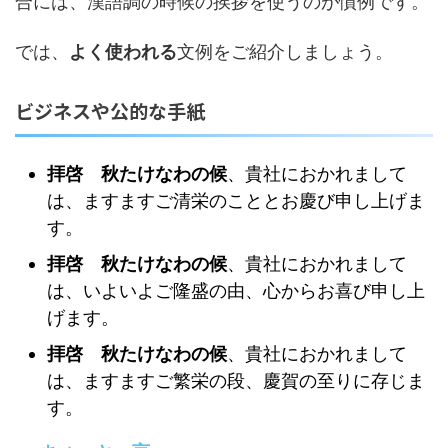
合には、漢語調の時候の挨拶を使うのが慣例です。
では、
よく使われる
文例
をご紹介しましょう。
ビジネスや公的な手紙
拝啓 秋たけなわの候
、貴社におかれまして
は、ますますご清栄のこととお慶び申し上げま
す。
拝啓 秋たけなわの候
、貴社におかれまして
は、いよいよご隆盛の由、心からお喜び申し上
げます。
拝啓 秋たけなわの候
、貴社におかれまして
は、ますますご繁栄の段、慶賀の至りに存じま
す。