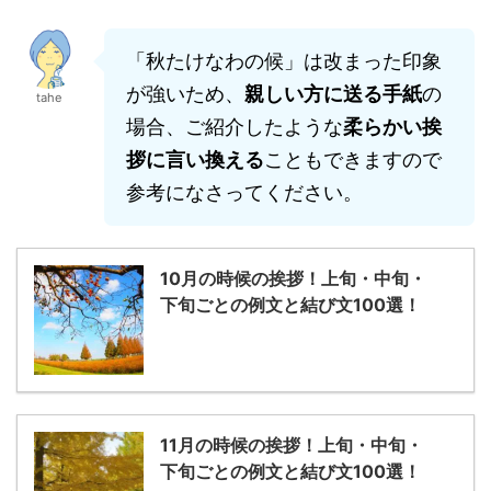
「秋たけなわの候」は改まった印象
が強いため、
親しい方に送る手紙
の
tahe
場合、ご紹介したような
柔らかい挨
拶に言い換える
こともできますので
参考になさってください。
10月の時候の挨拶！上旬・中旬・
下旬ごとの例文と結び文100選！
11月の時候の挨拶！上旬・中旬・
下旬ごとの例文と結び文100選！