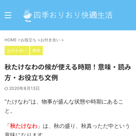
HOME
>
お役立ち
>
お付き合い
>
お付き合い
郵便
秋たけなわの候が使える時期！意味・読み
方・お役立ち文例
2020年8月13日
”たけなわ”は、物事が盛んな状態や時期にあるこ
と。
「
秋たけなわ
」は、秋の盛り、秋真っただ中という
意味になります。