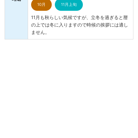
10月
11月上旬
11月も秋らしい気候ですが、立冬を過ぎると暦
の上では冬に入りますので時候の挨拶には適し
ません。