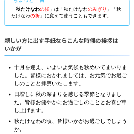
「
秋たけなわ
の候
」は「秋たけなわ
のみぎり
」「秋
たけなわ
の折
」に変えて使うこともできます。
親しい方に出す手紙ならこんな時候の挨拶は
いかが
十月を迎え、いよいよ気候も秋めいてまいりま
した。皆様におかれましては、お元気でお過ご
しのことと拝察いたします。
日増しに秋の深まりを感じる季節となりまし
た。皆様お健やかにお過ごしのこととお喜び申
し上げます。
秋たけなわの頃、皆様いかがお過ごしでしょう
か。