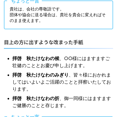
ちょっと一言
貴社は、会社の尊敬語です。
団体や協会に送る場合は、貴社を貴会に変えればそ
のまま使えます。
目上の方に出すような改まった手紙
拝啓 秋たけなわの候
、○○様にはますますご
壮健のこととお慶び申し上げます。
拝啓 秋たけなわのみぎり
、皆々様におかれま
してはいよいよご活躍のことと拝察いたしてお
ります。
拝啓 秋たけなわの折
、御一同様にはますます
ご健勝のことと存じます。
ちょっと一言