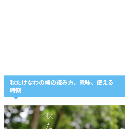
秋たけなわの候の読み方、意味、使える
時期