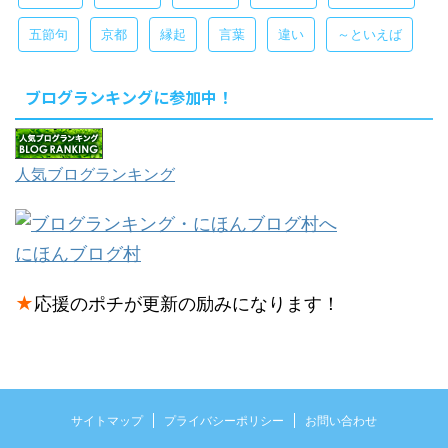
五節句
京都
縁起
言葉
違い
～といえば
ブログランキングに参加中！
人気ブログランキング
にほんブログ村
★
応援のポチが更新の励みになります！
サイトマップ
プライバシーポリシー
お問い合わせ