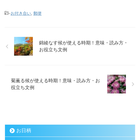
-
お付き合い
,
郵便
錦綾なす候が使える時期！意味・読み方・
お役立ち文例
菊薫る候が使える時期！意味・読み方・お
役立ち文例
お日柄