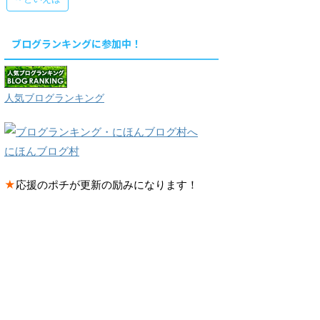
ブログランキングに参加中！
人気ブログランキング
にほんブログ村
★
応援のポチが更新の励みになります！