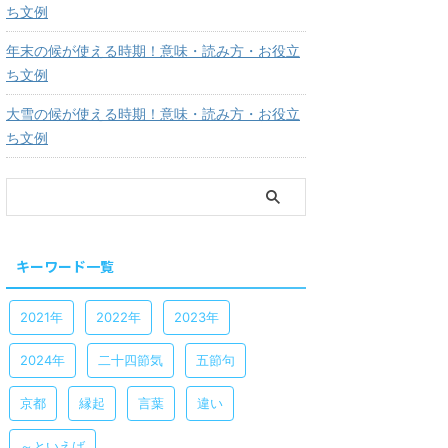
ち文例
年末の候が使える時期！意味・読み方・お役立
ち文例
大雪の候が使える時期！意味・読み方・お役立
ち文例
キーワード一覧
2021年
2022年
2023年
2024年
二十四節気
五節句
京都
縁起
言葉
違い
～といえば