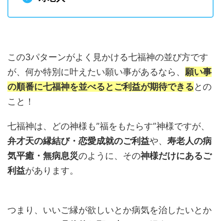
この3パターンがよく見かける七福神の並び方です
が、何か特別に叶えたい願い事があるなら、
願い事
の順番に七福神を並べるとご利益が期待できる
との
こと！
七福神は、どの神様も”福をもたらす”神様ですが、
弁才天の縁結び・恋愛成就のご利益
や、
寿老人の病
気平癒・無病息災
のように、その
神様だけにあるご
利益
があります。
つまり、いいご縁が欲しいとか病気を治したいとか