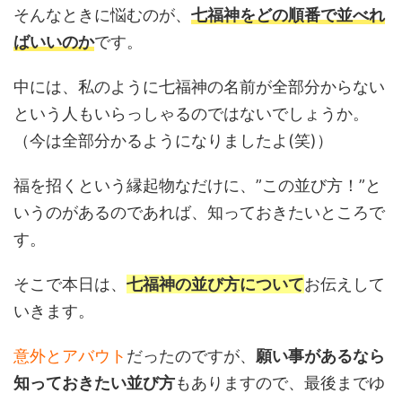
そんなときに悩むのが、
七福神をどの順番で並べれ
ばいいのか
です。
中には、私のように七福神の名前が全部分からない
という人もいらっしゃるのではないでしょうか。
（今は全部分かるようになりましたよ(笑)）
福を招くという縁起物なだけに、”この並び方！”と
いうのがあるのであれば、知っておきたいところで
す。
そこで本日は、
七福神の並び方について
お伝えして
いきます。
意外とアバウト
だったのですが、
願い事があるなら
知っておきたい並び方
もありますので、最後までゆ