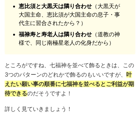
恵比須と大黒天は隣り合わせ
（大黒天が
大国主命、恵比須が大国主命の息子・事
代主に習合されたから？）
福禄寿と寿老人は隣り合わせ
（道教の神
様で、同じ南極星老人の化身だから）
ところがですね、七福神を並べて飾るときは、この
3つのパターンのどれかで飾るのもいいですが、
叶
えたい願い事の順番に七福神を並べるとご利益が期
待できる
のだそうですよ！
詳しく見ていきましょう！