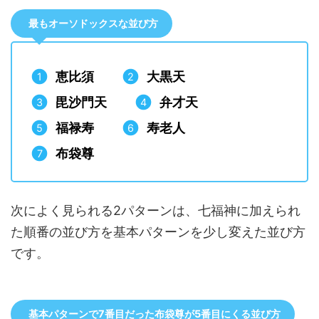
最もオーソドックスな並び方
恵比須
大黒天
毘沙門天
弁才天
福禄寿
寿老人
布袋尊
次によく見られる2パターンは、七福神に加えられ
た順番の並び方を基本パターンを少し変えた並び方
です。
基本パターンで7番目だった布袋尊が5番目にくる並び方