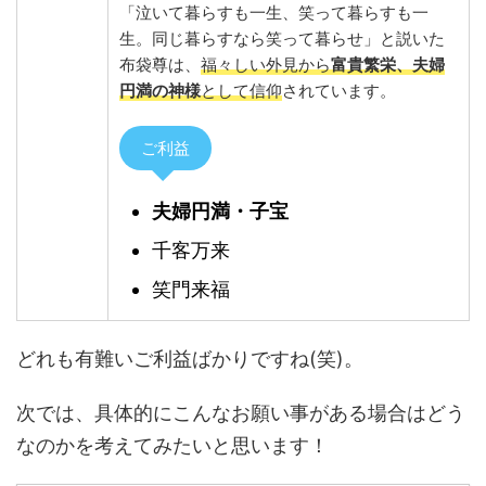
「泣いて暮らすも一生、笑って暮らすも一
生。同じ暮らすなら笑って暮らせ」と説いた
布袋尊は、
福々しい外見から
富貴繁栄、夫婦
円満の神様
として信仰
されています。
ご利益
夫婦円満・子宝
千客万来
笑門来福
どれも有難いご利益ばかりですね(笑)。
次では、具体的にこんなお願い事がある場合はどう
なのかを考えてみたいと思います！