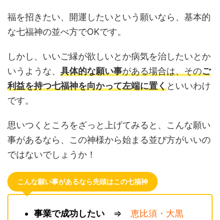
福を招きたい、開運したいという願いなら、基本的
な七福神の並べ方でOKです。
しかし、いいご縁が欲しいとか病気を治したいとか
いうような、
具体的な願い事
がある場合は、その
ご
利益を持つ七福神を向かって左端に置く
といいわけ
です。
思いつくところをざっと上げてみると、こんな願い
事があるなら、この神様から始まる並び方がいいの
ではないでしょうか！
こんな願い事があるなら先頭はこの七福神
事業で成功したい
⇒
恵比須・大黒