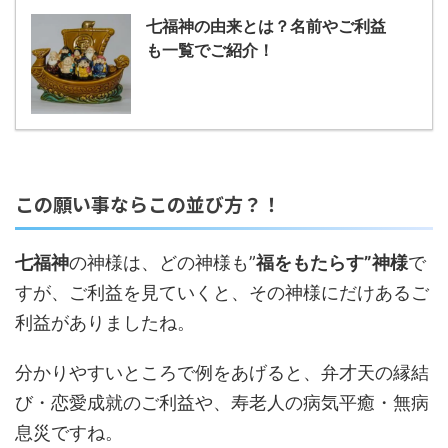
七福神の由来とは？名前やご利益
も一覧でご紹介！
この願い事ならこの並び方？！
七福神
の神様は、どの神様も”
福をもたらす”神様
で
すが、ご利益を見ていくと、その神様にだけあるご
利益がありましたね。
分かりやすいところで例をあげると、弁才天の縁結
び・恋愛成就のご利益や、寿老人の病気平癒・無病
息災ですね。