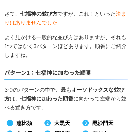
さて、
七福神の並び方
ですが、これ！といった
決ま
りはありませんでした
。
よく見かける一般的な並び方はありますが、それも
1つではなく3パターンほどあります。順番にご紹介
しますね。
パターン1：七福神に加わった順番
3つのパターンの中で、
最もオーソドックスな並び
方
は、
七福神に加わった順番
に向かって左端から並
べる置き方です。
恵比須
大黒天
毘沙門天