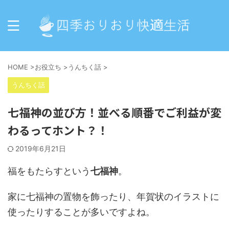
HOME
>
お役立ち
>
うんちく話
>
うんちく話
七福神の並び方！並べる順番でご利益が変
わるってホント？！
2019年6月21日
福をもたらすという
七福神
。
家に七福神の置物を飾ったり、年賀状のイラストに
使ったりすることが多いですよね。