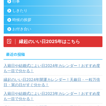
行事
しきたり
時候の挨拶
お付き合い
縁起のいい日2025年はこちら
最近の投稿
入籍日や結婚式によい日2024年カレンダー！おすすめ度
も一目で分かる！
縁起のいい日2024年開運カレンダー！天赦日・一粒万倍
日・寅の日がすぐ分かる！
入籍日や結婚式によい日2023年カレンダー！おすすめ度
も一目で分かる！