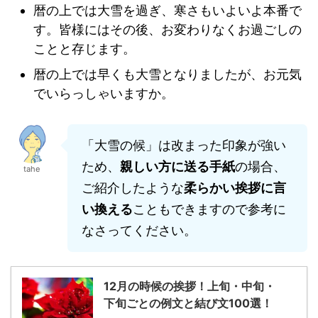
暦の上では大雪を過ぎ、寒さもいよいよ本番で
す。皆様にはその後、お変わりなくお過ごしの
ことと存じます。
暦の上では早くも大雪となりましたが、お元気
でいらっしゃいますか。
「大雪の候」は改まった印象が強い
ため、
親しい方に送る手紙
の場合、
tahe
ご紹介したような
柔らかい挨拶に言
い換える
こともできますので参考に
なさってください。
12月の時候の挨拶！上旬・中旬・
下旬ごとの例文と結び文100選！