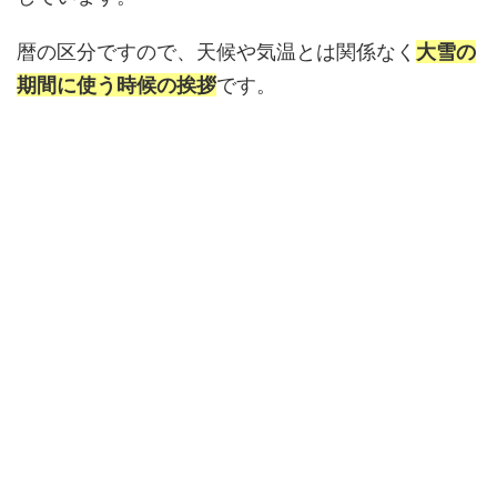
暦の区分ですので、天候や気温とは関係なく
大雪の
期間に使う時候の挨拶
です。