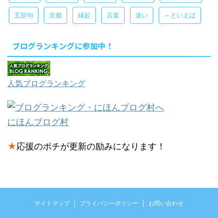
五節句
京都
縁起
言葉
違い
～といえば
ブログランキングに参加中！
人気ブログランキング
にほんブログ村
★
応援のポチが更新の励みになります！
サイトマップ
プライバシーポリシー
お問い合わせ