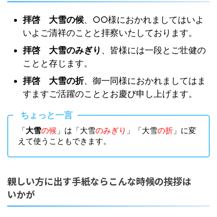
拝啓 大雪の候
、○○様におかれましてはいよ
いよご清祥のことと拝察いたしております。
拝啓 大雪のみぎり
、皆様には一段とご壮健の
ことと存じます。
拝啓 大雪の折
、御一同様におかれましてはま
すますご活躍のこととお慶び申し上げます。
ちょっと一言
「
大雪
の候
」は「大雪
のみぎり
」「大雪
の折
」に変
えて使うこともできます。
親しい方に出す手紙ならこんな時候の挨拶は
いかが