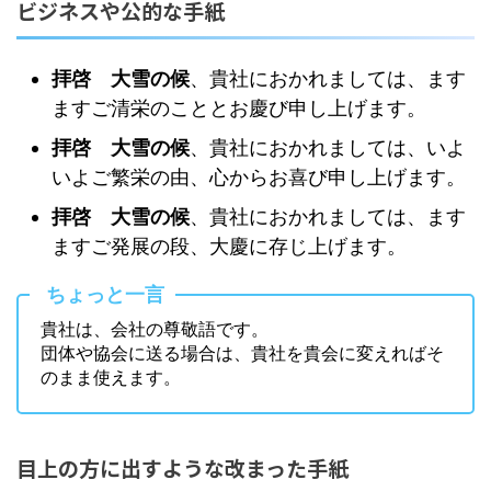
ビジネスや公的な手紙
拝啓 大雪の候
、貴社におかれましては、ます
ますご清栄のこととお慶び申し上げます。
拝啓 大雪の候
、貴社におかれましては、いよ
いよご繁栄の由、心からお喜び申し上げます。
拝啓 大雪の候
、貴社におかれましては、ます
ますご発展の段、大慶に存じ上げます。
ちょっと一言
貴社は、会社の尊敬語です。
団体や協会に送る場合は、貴社を貴会に変えればそ
のまま使えます。
目上の方に出すような改まった手紙