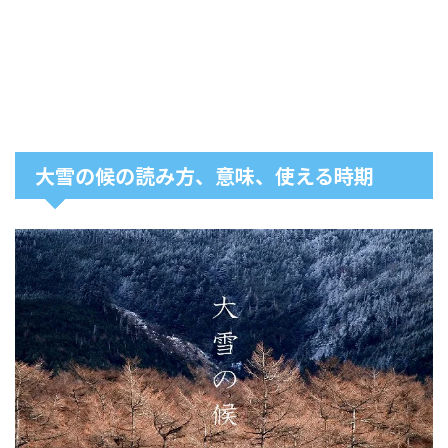
大雪の候の読み方、意味、使える時期