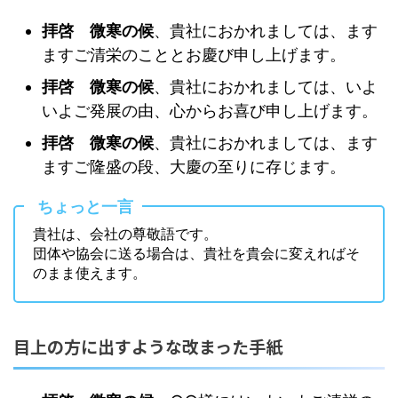
拝啓 微寒の候
、貴社におかれましては、ます
ますご清栄のこととお慶び申し上げます。
拝啓 微寒の候
、貴社におかれましては、いよ
いよご発展の由、心からお喜び申し上げます。
拝啓 微寒の候
、貴社におかれましては、ます
ますご隆盛の段、大慶の至りに存じます。
ちょっと一言
貴社は、会社の尊敬語です。
団体や協会に送る場合は、貴社を貴会に変えればそ
のまま使えます。
目上の方に出すような改まった手紙