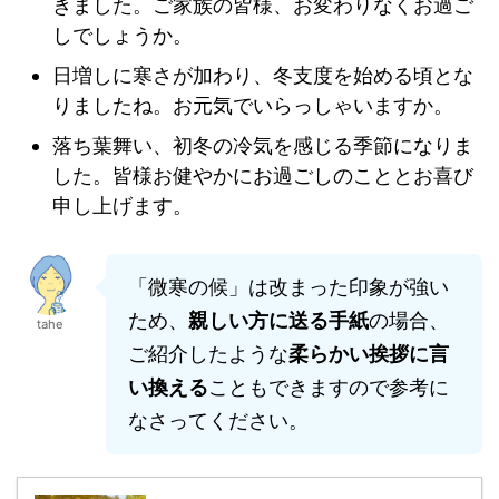
きました。ご家族の皆様、お変わりなくお過ご
しでしょうか。
日増しに寒さが加わり、冬支度を始める頃とな
りましたね。お元気でいらっしゃいますか。
落ち葉舞い、初冬の冷気を感じる季節になりま
した。皆様お健やかにお過ごしのこととお喜び
申し上げます。
「微寒の候」は改まった印象が強い
ため、
親しい方に送る手紙
の場合、
tahe
ご紹介したような
柔らかい挨拶に言
い換える
こともできますので参考に
なさってください。