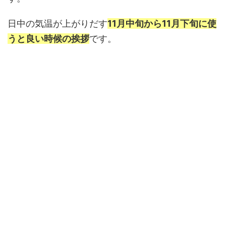
日中の気温が上がりだす
11月中旬から11月下旬に使
うと良い時候の挨拶
です。