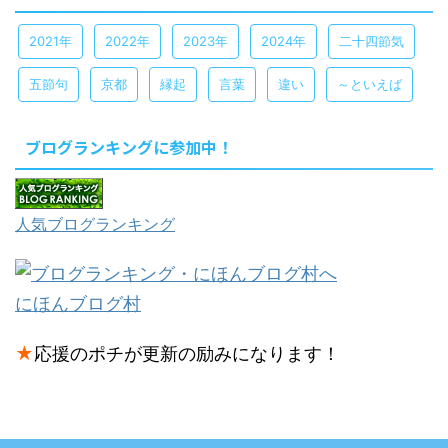
2021年
2022年
2023年
2024年
二十四節気
五節句
京都
縁起
言葉
違い
～といえば
ブログランキングに参加中！
人気ブログランキング
にほんブログ村
★
応援のポチが更新の励みになります！