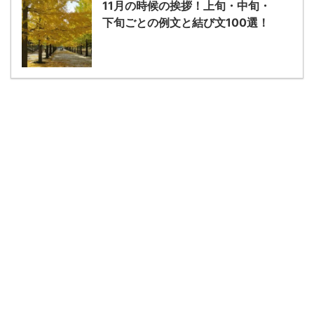
11月の時候の挨拶！上旬・中旬・
下旬ごとの例文と結び文100選！