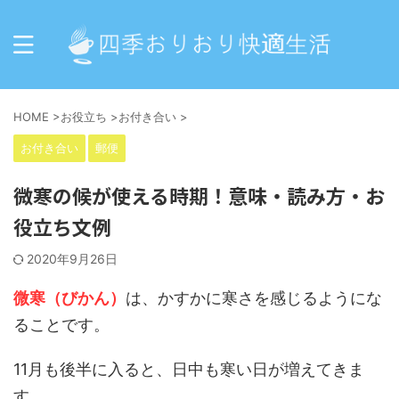
HOME
>
お役立ち
>
お付き合い
>
お付き合い
郵便
微寒の候が使える時期！意味・読み方・お
役立ち文例
2020年9月26日
微寒（びかん）
は、かすかに寒さを感じるようにな
ることです。
11月も後半に入ると、日中も寒い日が増えてきま
す。