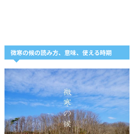
微寒の候の読み方、意味、使える時期