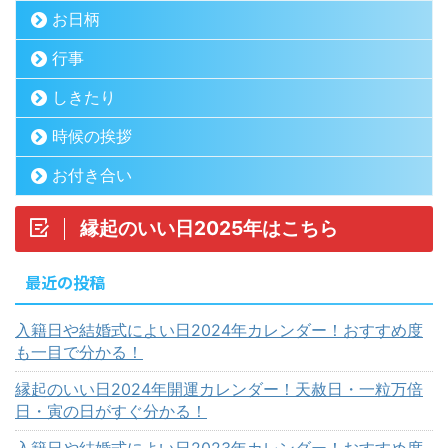
お日柄
行事
しきたり
時候の挨拶
お付き合い
縁起のいい日2025年はこちら
最近の投稿
入籍日や結婚式によい日2024年カレンダー！おすすめ度
も一目で分かる！
縁起のいい日2024年開運カレンダー！天赦日・一粒万倍
日・寅の日がすぐ分かる！
入籍日や結婚式によい日2023年カレンダー！おすすめ度