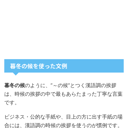
暮冬の候を使った文例
暮冬の候
のように、”～の候”とつく漢語調の挨拶
は、時候の挨拶の中で最もあらたまった丁寧な言葉
です。
ビジネス・公的な手紙や、目上の方に出す手紙の場
合には、漢語調の時候の挨拶を使うのが慣例です。