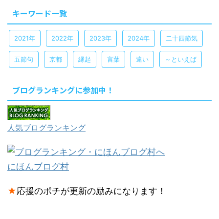
キーワード一覧
2021年
2022年
2023年
2024年
二十四節気
五節句
京都
縁起
言葉
違い
～といえば
ブログランキングに参加中！
人気ブログランキング
にほんブログ村
★
応援のポチが更新の励みになります！