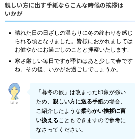
親しい方に出す手紙ならこんな時候の挨拶は
いかが
晴れた日の日ざしの温もりに冬の終わりを感じ
られる頃となりました。皆様におかれましては
お健やかにお過ごしのことと拝察いたします。
寒さ厳しい毎日ですが季節はあと少しで春です
ね。その後、いかがお過ごしでしょうか。
「暮冬の候」は改まった印象が強い
ため、
親しい方に送る手紙
の場合、
tahe
ご紹介したような
柔らかい挨拶に言
い換える
こともできますので参考に
なさってください。