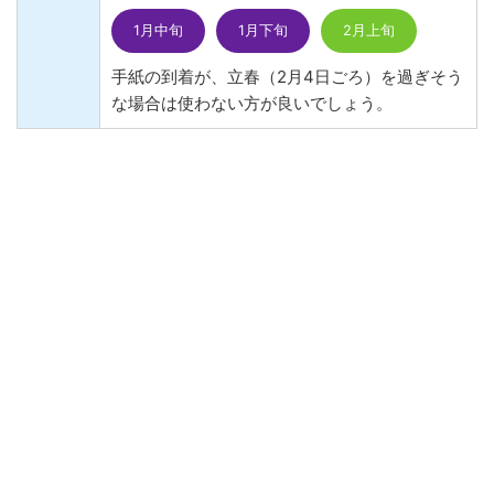
1月中旬
1月下旬
2月上旬
手紙の到着が、立春（2月4日ごろ）を過ぎそう
な場合は使わない方が良いでしょう。