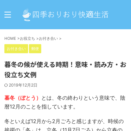
HOME
>
お役立ち
>
お付き合い
>
お付き合い
郵便
暮冬の候が使える時期！意味・読み方・お
役立ち文例
2019年12月2日
暮冬（ぼとう）
とは、冬の終わりという意味で、陰
暦12月のことを指しています。
冬といえば12月から2月ごろと感じますが、時候の
挨拶の「冬」は、立冬（11月7日ごろ）から立春の