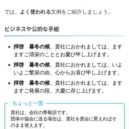
では、
よく使われる
文例
をご紹介しましょう。
ビジネスや公的な手紙
拝啓 暮冬の候
、貴社におかれましては、ます
ますご清栄のこととお慶び申し上げます。
拝啓 暮冬の候
、貴社におかれましては、いよ
いよご繁栄の由、心からお喜び申し上げます。
拝啓 暮冬の候
、貴社におかれましては、ます
ますご発展の段、大慶に存じ上げます。
ちょっと一言
貴社は、会社の尊敬語です。
団体や協会に送る場合は、貴社を貴会に変えればそ
のまま使えます。