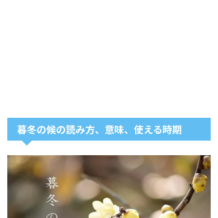
暮冬の候の読み方、意味、使える時期