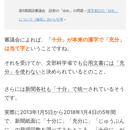
第5期国語審議会 語形の「ゆれ」の問題～
漢字表記の「ゆれ」
について（報告）3から引用
～
審議会によれば、
「十分」が本来の漢字で「充分」
は当て字
ということですね。
それを受けてか、文部科学省でも
公用文書には「充
分」を使わない
と決められているとのこと。
さらには
新聞各社も「十分」で統一
されているそう
です。
実際に2013年1月5日から2018年1月4日の5年間
で、新聞紙面に「十分に」「充分に」「じゅうぶん
に」の登場回数を調べてみたところ、「十分に」が