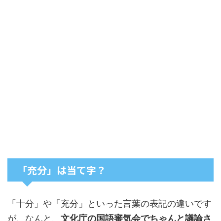
「充分」は当て字？
「十分」や「充分」といった言葉の表記の違いです
が、なんと、
文化庁の国語審気会でちゃんと議論さ