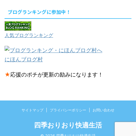
ブログランキングに参加中！
人気ブログランキング
にほんブログ村
★
応援のポチが更新の励みになります！
サイトマップ
プライバシーポリシー
お問い合わせ
四季おりおり快適生活
© 2026 四季おりおり快適生活