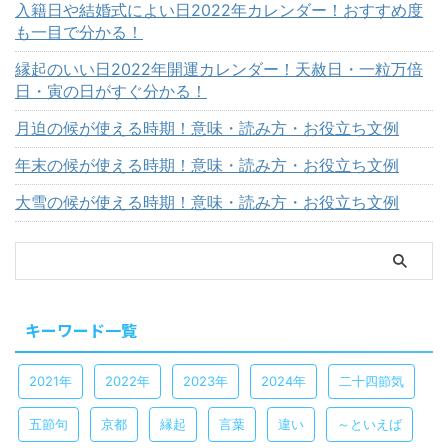
入籍日や結婚式によい日2022年カレンダー！おすすめ度
も一目で分かる！
縁起のいい日2022年開運カレンダー！天赦日・一粒万倍
日・寅の日がすぐ分かる！
月迫の候が使える時期！意味・読み方・お役立ち文例
年末の候が使える時期！意味・読み方・お役立ち文例
大雪の候が使える時期！意味・読み方・お役立ち文例
キーワード一覧
2021年
2022年
2023年
2024年
二十四節気
五節句
京都
縁起
言葉
違い
～といえば