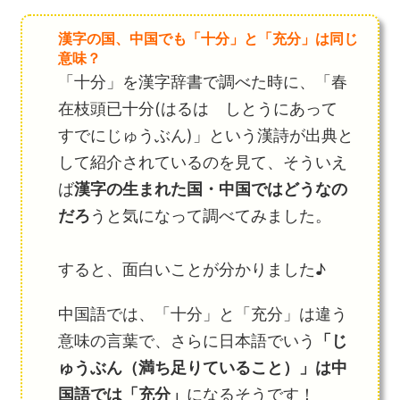
漢字の国、中国でも「十分」と「充分」は同じ
意味？
「十分」を漢字辞書で調べた時に、「春
在枝頭已十分(はるは しとうにあって
すでにじゅうぶん)」という漢詩が出典と
して紹介されているのを見て、そういえ
ば
漢字の生まれた国・中国ではどうなの
だろ
うと気になって調べてみました。
すると、面白いことが分かりました♪
中国語では、「十分」と「充分」は違う
意味の言葉で、さらに日本語でいう
「じ
ゅうぶん（満ち足りていること）」は中
国語では「充分」
になるそうです！