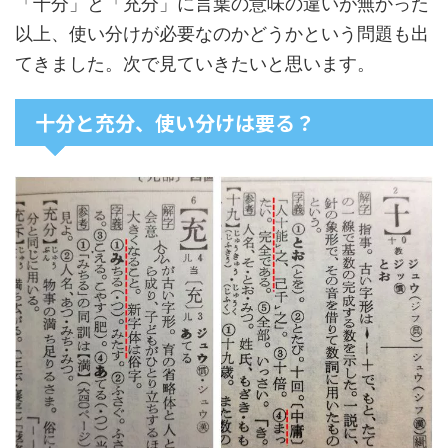
「十分」と「充分」に言葉の意味の違いが無かった
以上、使い分けが必要なのかどうかという問題も出
てきました。次で見ていきたいと思います。
十分と充分、使い分けは要る？