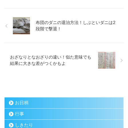
布団のダニの退治方法！しぶといダニは2
段階で撃退！
おざなりとなおざりの違い！似た意味でも
結果に大きな差がつくかもよ
お日柄
行事
しきたり