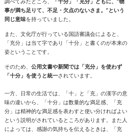
調べてみたところ、
「十分」「充分」ともに、“物
事が満ち足りて、不足・欠点のないさま。”という
同じ意味
を持っていました。
また、文化庁が行っている国語審議会によると、
「充分」は当て字であり「十分」と書くのが本来の
姿ということです。
そのため、
公用文書や新聞では「充分」を使わず
「十分」を使うと統一
されています。
一方、日常の生活では、「十」と「充」の漢字の意
味の違いから、「十分」は数量的な満足感、「充
分」は精神的な満足感を表わすと使い分ければよい
という説明がされているところがあります。また人
によっては、感謝の気持ちを伝えるときは、「充