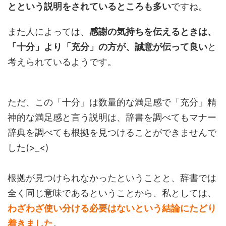
とという説明をされているところも多い
ですね。
また人によっては、
感謝の気持ちを伝えるときは、
「十分」より「充分」の方が、誠意が伝って良い
と
考えられているようです。
ただ、この「十分」は数量的な満足感で「充分」精
神的な満足感と言う説明は、辞書を調べてもマナー
辞典を調べても根拠を見つけることができませんで
した(>_<)
根拠が見つけられなかったということと、辞書では
全く同じ意味であるということから、私としては、
わざわざ使い分ける必要はないという結論にたどり
着きました
。