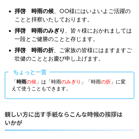
拝啓 時雨の候
、○○様にはいよいよご活躍の
ことと拝察いたしております。
拝啓 時雨のみぎり
、皆々様におかれましては
一段とご健勝のことと存じます。
拝啓 時雨の折
、ご家族の皆様にはますますご
壮健のこととお慶び申し上げます。
ちょっと一言
「
時雨
の候
」は「時雨
のみぎり
」「時雨
の折
」に変
えて使うこともできます。
親しい方に出す手紙ならこんな時候の挨拶は
いかが