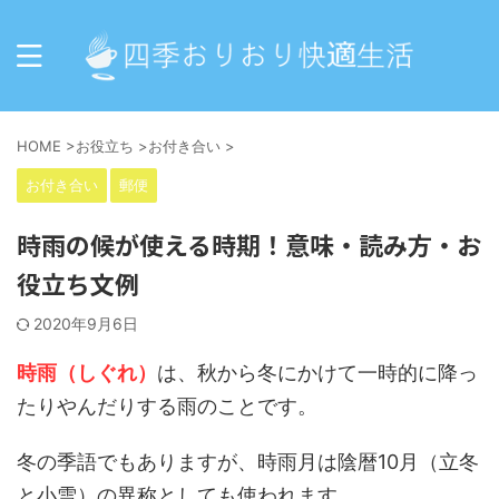
HOME
>
お役立ち
>
お付き合い
>
お付き合い
郵便
時雨の候が使える時期！意味・読み方・お
役立ち文例
2020年9月6日
時雨（しぐれ）
は、秋から冬にかけて一時的に降っ
たりやんだりする雨のことです。
冬の季語でもありますが、時雨月は陰暦10月（立冬
と小雪）の異称としても使われます。