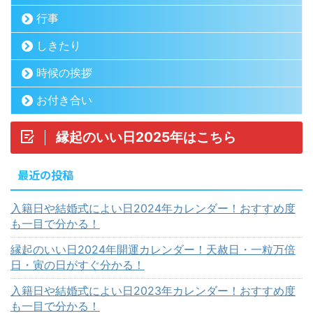
行事
しきたり
時候の挨拶
お付き合い
縁起のいい日2025年はこちら
最近の投稿
入籍日や結婚式によい日2024年カレンダー！おすすめ度
も一目で分かる！
縁起のいい日2024年開運カレンダー！天赦日・一粒万倍
日・寅の日がすぐ分かる！
入籍日や結婚式によい日2023年カレンダー！おすすめ度
も一目で分かる！