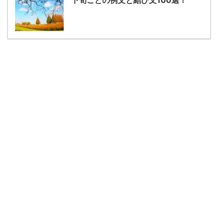
下旬ごとの例文と結び文100選！