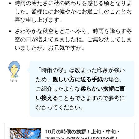
時雨の冷たさに秋の終わりを感じる頃となりま
した。皆様にはお健やかにお過ごしのこととお
喜び申し上げます。
さわやかな秋空もどこへやら、時雨を降らす冬
空の日が増えてきましたね。ご無沙汰してしま
いましたが、お元気ですか。
「時雨の候」は改まった印象が強い
ため、
親しい方に送る手紙
の場合、
tahe
ご紹介したような
柔らかい挨拶に言
い換える
こともできますので参考に
なさってください。
10月の時候の挨拶！上旬・中旬・