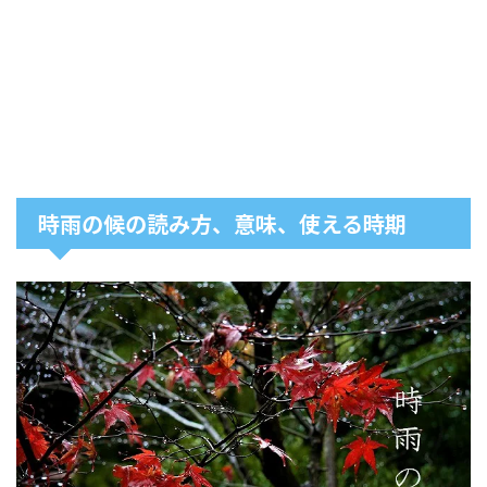
時雨の候の読み方、意味、使える時期