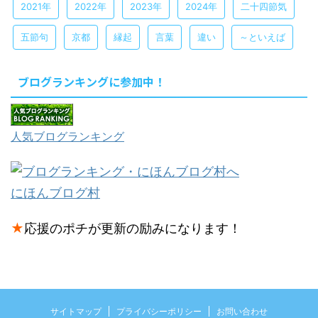
2021年
2022年
2023年
2024年
二十四節気
五節句
京都
縁起
言葉
違い
～といえば
ブログランキングに参加中！
人気ブログランキング
にほんブログ村
★
応援のポチが更新の励みになります！
サイトマップ
プライバシーポリシー
お問い合わせ