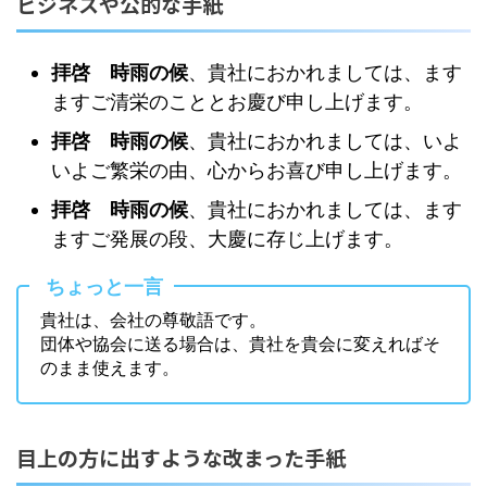
ビジネスや公的な手紙
拝啓 時雨の候
、貴社におかれましては、ます
ますご清栄のこととお慶び申し上げます。
拝啓 時雨の候
、貴社におかれましては、いよ
いよご繁栄の由、心からお喜び申し上げます。
拝啓 時雨の候
、貴社におかれましては、ます
ますご発展の段、大慶に存じ上げます。
ちょっと一言
貴社は、会社の尊敬語です。
団体や協会に送る場合は、貴社を貴会に変えればそ
のまま使えます。
目上の方に出すような改まった手紙