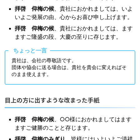
拝啓 仰梅の候
、貴社におかれましては、いよ
いよご発展の由、心からお喜び申し上げます。
拝啓 仰梅の候
、貴社におかれましては、ます
ますご隆盛の段、大慶の至りに存じます。
ちょっと一言
貴社は、会社の尊敬語です。
団体や協会に送る場合は、貴社を貴会に変えればそ
のまま使えます。
目上の方に出すような改まった手紙
拝啓 仰梅の候
、○○様におかれましてはます
ますご健勝のことと存じます。
拝啓 仰梅のみぎり
、皆様にはいよいよご清祥