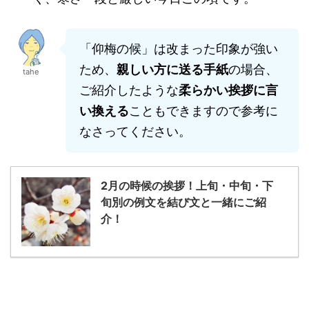
「仰梅の候」は改まった印象が強い
ため、
親しい方に送る手紙
の場合、
tahe
ご紹介したような
柔らかい挨拶に言
い換える
こともできますので参考に
なさってください。
2月の時候の挨拶！上旬・中旬・下
旬別の例文を結び文と一緒にご紹
介！