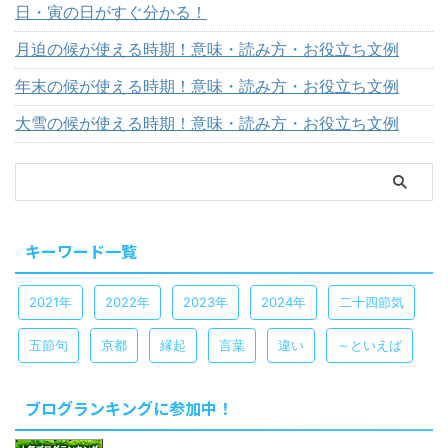
日・寅の日がすぐ分かる！
月迫の候が使える時期！意味・読み方・お役立ち文例
年末の候が使える時期！意味・読み方・お役立ち文例
大雪の候が使える時期！意味・読み方・お役立ち文例
キーワード一覧
2021年
2022年
2023年
2024年
二十四節気
五節句
京都
縁起
言葉
違い
～といえば
ブログランキングに参加中！