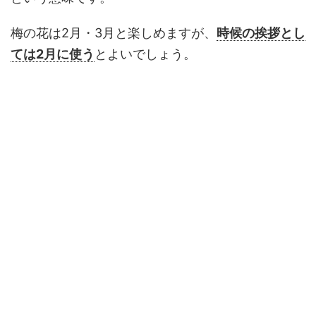
梅の花は2月・3月と楽しめますが、
時候の挨拶とし
ては2月に使う
とよいでしょう。