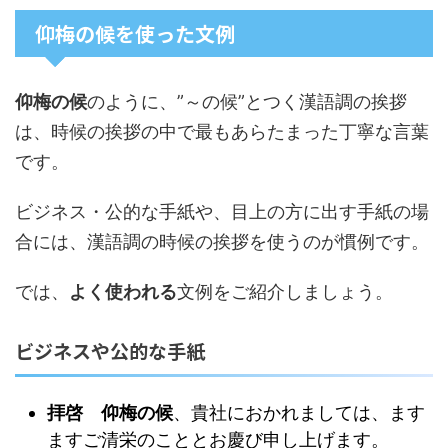
仰梅の候を使った文例
仰梅の候
のように、”～の候”とつく漢語調の挨拶
は、時候の挨拶の中で最もあらたまった丁寧な言葉
です。
ビジネス・公的な手紙や、目上の方に出す手紙の場
合には、漢語調の時候の挨拶を使うのが慣例です。
では、
よく使われる
文例
をご紹介しましょう。
ビジネスや公的な手紙
拝啓 仰梅の候
、貴社におかれましては、ます
ますご清栄のこととお慶び申し上げます。