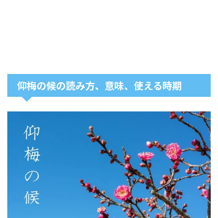
仰梅の候の読み方、意味、使える時期