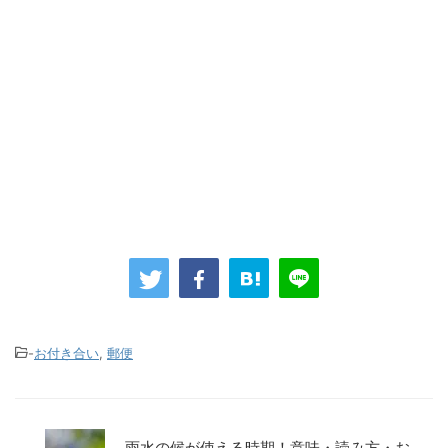
-
お付き合い
,
郵便
雨水の候が使える時期！意味・読み方・お