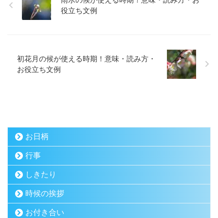
役立ち文例
初花月の候が使える時期！意味・読み方・
お役立ち文例
お日柄
行事
しきたり
時候の挨拶
お付き合い