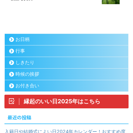
お日柄
行事
しきたり
時候の挨拶
お付き合い
縁起のいい日2025年はこちら
最近の投稿
入籍日や結婚式によい日2024年カレンダー！おすすめ度