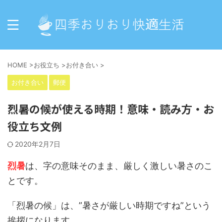
HOME
>
お役立ち
>
お付き合い
>
お付き合い
郵便
烈暑の候が使える時期！意味・読み方・お
役立ち文例
2020年2月7日
烈暑
は、字の意味そのまま、厳しく激しい暑さのこ
とです。
「烈暑の候」は、”暑さが厳しい時期ですね”という
挨拶になります。