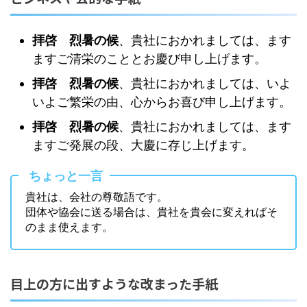
拝啓 烈暑の候
、貴社におかれましては、ます
ますご清栄のこととお慶び申し上げます。
拝啓 烈暑の候
、貴社におかれましては、いよ
いよご繁栄の由、心からお喜び申し上げます。
拝啓 烈暑の候
、貴社におかれましては、ます
ますご発展の段、大慶に存じ上げます。
ちょっと一言
貴社は、会社の尊敬語です。
団体や協会に送る場合は、貴社を貴会に変えればそ
のまま使えます。
目上の方に出すような改まった手紙