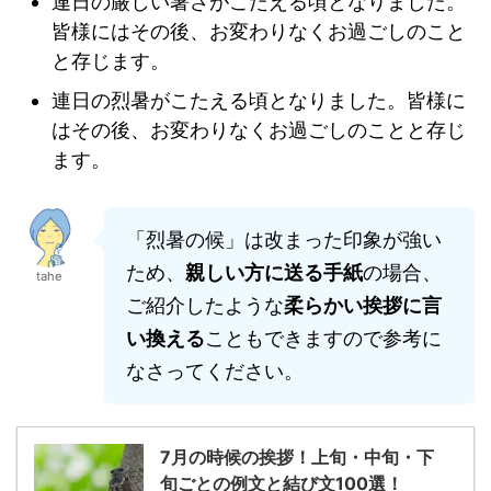
連日の厳しい暑さがこたえる頃となりました。
皆様にはその後、お変わりなくお過ごしのこと
と存じます。
連日の烈暑がこたえる頃となりました。皆様に
はその後、お変わりなくお過ごしのことと存じ
ます。
「烈暑の候」は改まった印象が強い
ため、
親しい方に送る手紙
の場合、
tahe
ご紹介したような
柔らかい挨拶に言
い換える
こともできますので参考に
なさってください。
7月の時候の挨拶！上旬・中旬・下
旬ごとの例文と結び文100選！