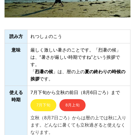
読み方
れつしょのこう
意味
厳しく激しい暑さのことです。「烈暑の候」
は、”暑さが厳しい時期ですね”という挨拶で
す。
「
烈暑の候
」は、暦の上の
夏の終わりの時候の
挨拶
です。
使える
7月下旬から立秋の前日（8月6日ごろ）まで
時期
7月下旬
8月上旬
立秋（8月7日ごろ）からは暦の上では秋に入り
ます。どんなに暑くても立秋過ぎると使えなく
なります。