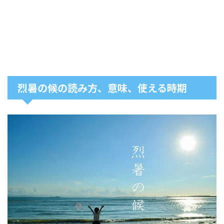
烈暑の候の読み方、意味、使える時期