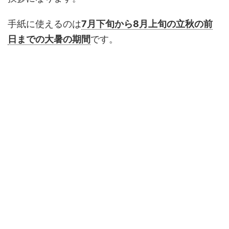
手紙に使えるのは
7月下旬から8月上旬の立秋の前
日までの大暑の期間
です。