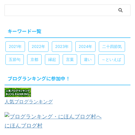
キーワード一覧
2021年
2022年
2023年
2024年
二十四節気
五節句
京都
縁起
言葉
違い
～といえば
ブログランキングに参加中！
人気ブログランキング
にほんブログ村