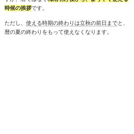
時候の挨拶
です。
ただし、
使える時期の終わりは立秋の前日まで
と、
暦の夏の終わりをもって使えなくなります。