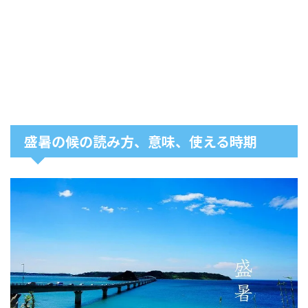
盛暑の候の読み方、意味、使える時期