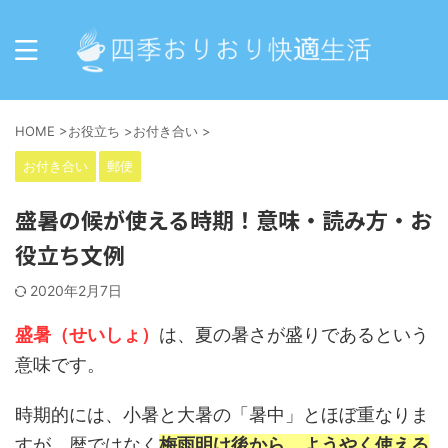
HOME
>
お役立ち
>
お付き合い
>
お付き合い
郵便
盛暑の候が使える時期！意味・読み方・お
役立ち文例
2020年2月7日
盛暑（せいしょ）
は、夏の暑さが盛りであるという
意味です。
時期的には、小暑と大暑の「暑中」とほぼ重なりま
すが、暦ではなく
梅雨明け後から、ようやく使える