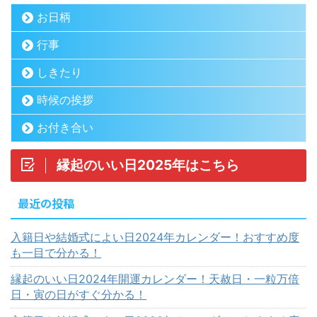
お日柄
行事
しきたり
時候の挨拶
お付き合い
縁起のいい日2025年はこちら
最近の投稿
入籍日や結婚式によい日2024年カレンダー！おすすめ度
も一目で分かる！
縁起のいい日2024年開運カレンダー！天赦日・一粒万倍
日・寅の日がすぐ分かる！