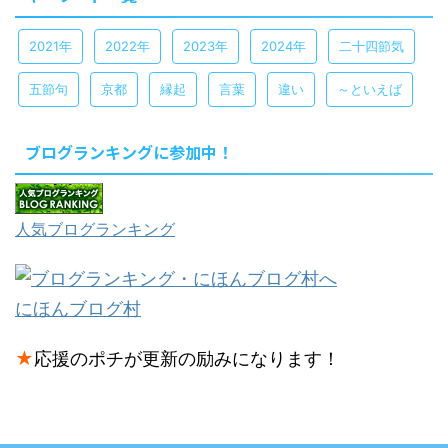
2021年
2022年
2023年
2024年
二十四節気
五節句
京都
縁起
言葉
違い
～といえば
ブログランキングに参加中！
人気ブログランキング
にほんブログ村
★
応援のポチが更新の励みになります！