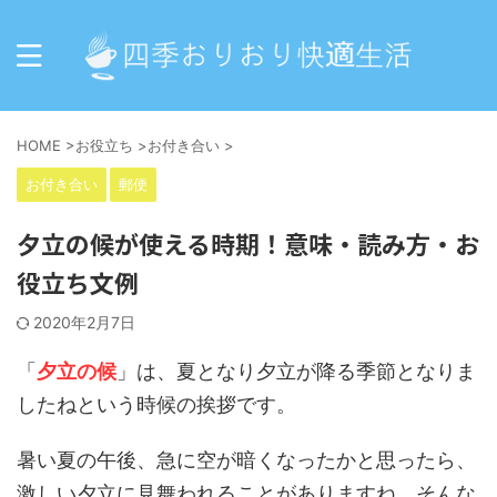
HOME
>
お役立ち
>
お付き合い
>
お付き合い
郵便
夕立の候が使える時期！意味・読み方・お
役立ち文例
2020年2月7日
「
夕立の候
」は、夏となり夕立が降る季節となりま
したねという時候の挨拶です。
暑い夏の午後、急に空が暗くなったかと思ったら、
激しい夕立に見舞われることがありますね。そんな