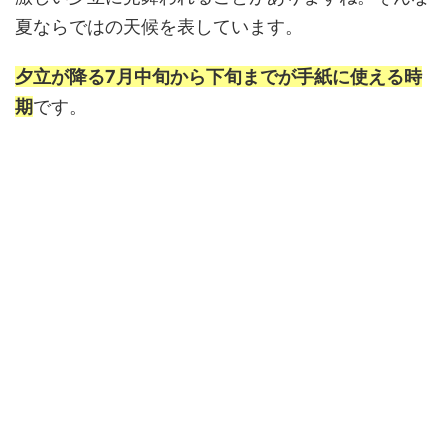
夏ならではの天候を表しています。
夕立が降る7月中旬から下旬までが手紙に使える時
期
です。