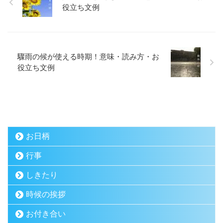
役立ち文例
驟雨の候が使える時期！意味・読み方・お
役立ち文例
お日柄
行事
しきたり
時候の挨拶
お付き合い