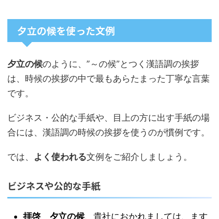
夕立の候を使った文例
夕立の候
のように、”～の候”とつく漢語調の挨拶
は、時候の挨拶の中で最もあらたまった丁寧な言葉
です。
ビジネス・公的な手紙や、目上の方に出す手紙の場
合には、漢語調の時候の挨拶を使うのが慣例です。
では、
よく使われる
文例
をご紹介しましょう。
ビジネスや公的な手紙
拝啓 夕立の候
、貴社におかれましては、ます