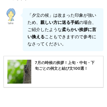
「夕立の候」は改まった印象が強い
ため、
親しい方に送る手紙
の場合、
tahe
ご紹介したような
柔らかい挨拶に言
い換える
こともできますので参考に
なさってください。
7月の時候の挨拶！上旬・中旬・下
旬ごとの例文と結び文100選！