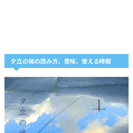
夕立の候の読み方、意味、使える時期