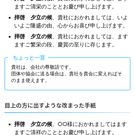
ますご清栄のこととお慶び申し上げます。
拝啓 夕立の候
、貴社におかれましては、いよ
いよご隆盛の由、心からお喜び申し上げます。
拝啓 夕立の候
、貴社におかれましては、ます
ますご繁栄の段、慶賀の至りに存じます。
ちょっと一言
貴社は、会社の尊敬語です。
団体や協会に送る場合は、貴社を貴会に変えればそ
のまま使えます。
目上の方に出すような改まった手紙
拝啓 夕立の候
、○○様におかれましてはます
ますご清祥のこととお慶び申し上げます。