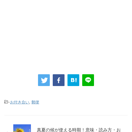
-
お付き合い
,
郵便
真夏の候が使える時期！意味・読み方・お