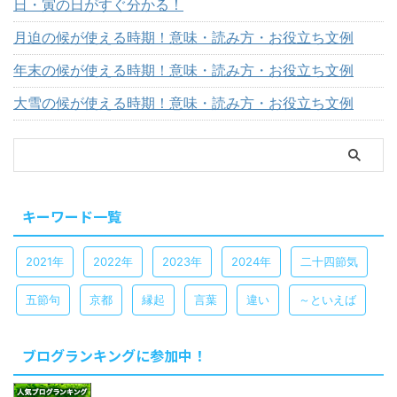
日・寅の日がすぐ分かる！
月迫の候が使える時期！意味・読み方・お役立ち文例
年末の候が使える時期！意味・読み方・お役立ち文例
大雪の候が使える時期！意味・読み方・お役立ち文例
キーワード一覧
2021年
2022年
2023年
2024年
二十四節気
五節句
京都
縁起
言葉
違い
～といえば
ブログランキングに参加中！