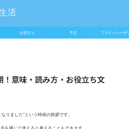
お役立ち
予定
プライバシーポ
期！意味・読み方・お役立ち文
となりました”という時候の挨拶です。
12月を通じて使えると考えることもできます。