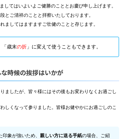
れましてはいよいよご健勝のこととお慶び申し上げます。
一段とご清祥のことと拝察いたしております。
かれましてはますますご壮健のことと存じます。
」「歳末
の折
」に変えて使うこともできます。
んな時候の挨拶はいかが
いりましたが、皆々様にはその後もお変わりなくお過ごし
ぜわしくなって参りました。皆様お健やかにお過ごしのこ
た印象が強いため、
親しい方に送る手紙
の場合、ご紹