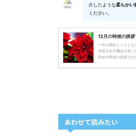
介したような
柔らかい
tahe
ください。
12月の時候の挨
一年の締めくくりとな
手紙を出す機会が多く
初めの時候の挨拶ではない
あわせて読みたい