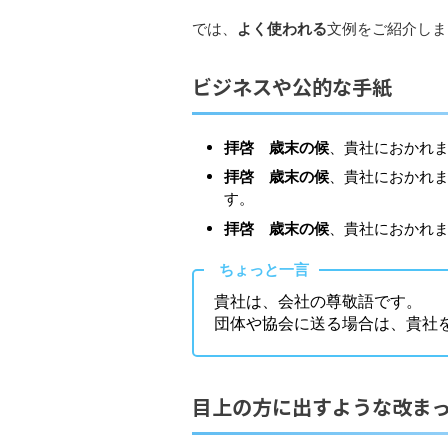
では、
よく使われる
文例
をご紹介しま
ビジネスや公的な手紙
拝啓 歳末の候
、貴社におかれ
拝啓 歳末の候
、貴社におかれ
す。
拝啓 歳末の候
、貴社におかれ
ちょっと一言
貴社は、会社の尊敬語です。
団体や協会に送る場合は、貴社
目上の方に出すような改ま