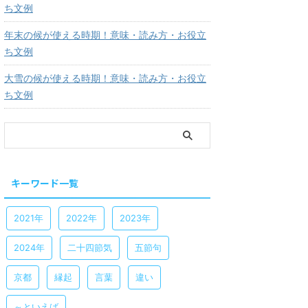
ち文例
年末の候が使える時期！意味・読み方・お役立
ち文例
大雪の候が使える時期！意味・読み方・お役立
ち文例
キーワード一覧
2021年
2022年
2023年
2024年
二十四節気
五節句
京都
縁起
言葉
違い
～といえば