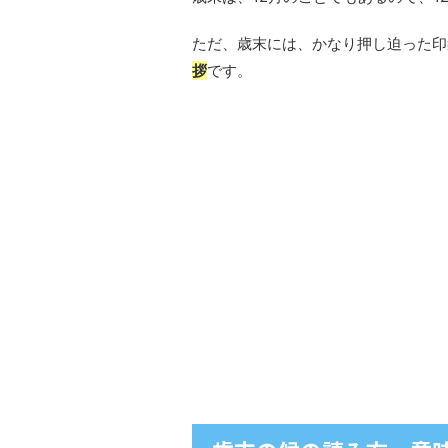
ただ、歳末には、かなり押し迫った印
拶
です。