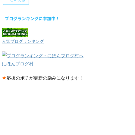
ブログランキングに参加中！
人気ブログランキング
にほんブログ村
★
応援のポチが更新の励みになります！