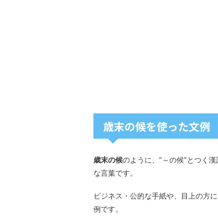
歳末の候を使った文例
歳末の候
のように、”～の候”とつく
な言葉です。
ビジネス・公的な手紙や、目上の方に
例です。