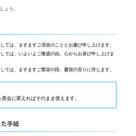
しょう。
ましては、ますますご清栄のこととお慶び申し上げます。
ましては、いよいよご隆盛の由、心からお喜び申し上げま
ましては、ますますご繁栄の段、慶賀の至りに存じます。
を貴会に変えればそのまま使えます。
った手紙