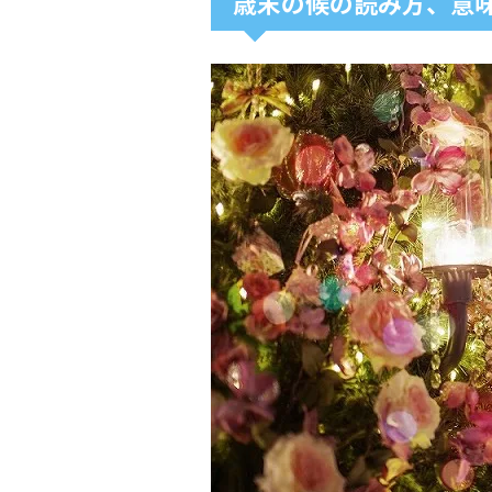
歳末の候の読み方、意