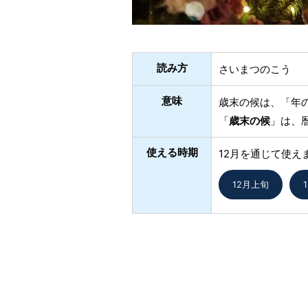
読み方
さいまつのこう
意味
歳末の候は、「年
「
歳末の候
」は、
使える時期
12月を通じて使え
12月上旬