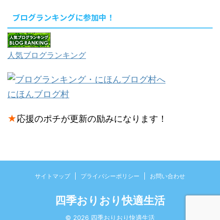
ブログランキングに参加中！
人気ブログランキング
にほんブログ村
★
応援のポチが更新の励みになります！
サイトマップ
プライバシーポリシー
お問い合わせ
四季おりおり快適生活
© 2026 四季おりおり快適生活