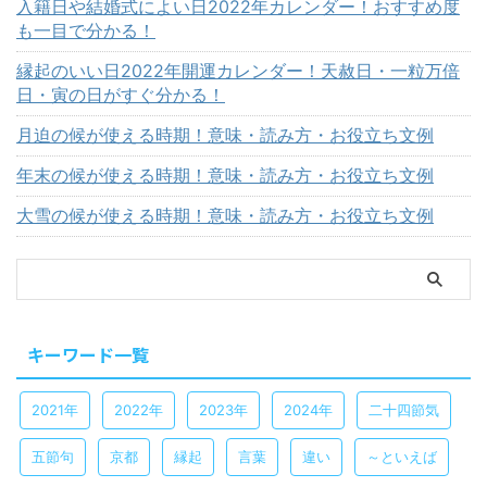
入籍日や結婚式によい日2022年カレンダー！おすすめ度
も一目で分かる！
縁起のいい日2022年開運カレンダー！天赦日・一粒万倍
日・寅の日がすぐ分かる！
月迫の候が使える時期！意味・読み方・お役立ち文例
年末の候が使える時期！意味・読み方・お役立ち文例
大雪の候が使える時期！意味・読み方・お役立ち文例
キーワード一覧
2021年
2022年
2023年
2024年
二十四節気
五節句
京都
縁起
言葉
違い
～といえば