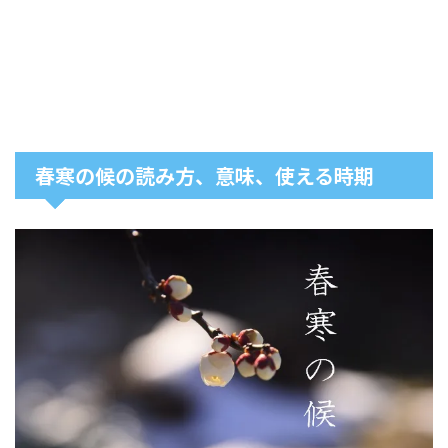
春寒の候の読み方、意味、使える時期