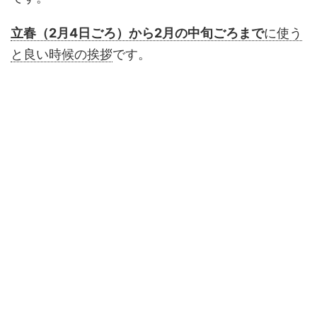
立春（2月4日ごろ）から2月の中旬ごろまで
に使う
と良い時候の挨拶
です。