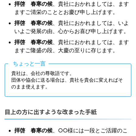
拝啓 春寒の候
、貴社におかれましては、ます
ますご清栄のこととお慶び申し上げます。
拝啓 春寒の候
、貴社におかれましては、いよ
いよご発展の由、心からお喜び申し上げます。
拝啓 春寒の候
、貴社におかれましては、ます
ますご隆盛の段、大慶の至りに存じます。
ちょっと一言
貴社は、会社の尊敬語です。
団体や協会に送る場合は、貴社を貴会に変えればそ
のまま使えます。
目上の方に出すような改まった手紙
拝啓 春寒の候
、○○様には一段とご活躍のこ