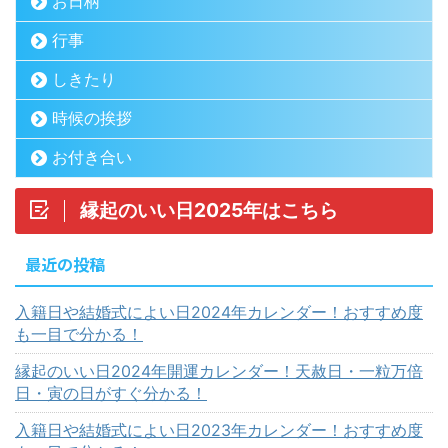
お日柄
行事
しきたり
時候の挨拶
お付き合い
縁起のいい日2025年はこちら
最近の投稿
入籍日や結婚式によい日2024年カレンダー！おすすめ度
も一目で分かる！
縁起のいい日2024年開運カレンダー！天赦日・一粒万倍
日・寅の日がすぐ分かる！
入籍日や結婚式によい日2023年カレンダー！おすすめ度