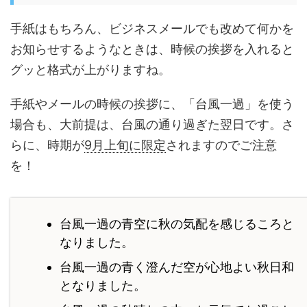
手紙はもちろん、ビジネスメールでも改めて何かを
お知らせするようなときは、時候の挨拶を入れると
グッと格式が上がりますね。
手紙やメールの時候の挨拶に、「台風一過」を使う
場合も、大前提は、台風の通り過ぎた翌日です。さ
らに、時期が
9月上旬に限定
されますのでご注意
を！
台風一過の青空に秋の気配を感じるころと
なりました。
台風一過の青く澄んだ空が心地よい秋日和
となりました。