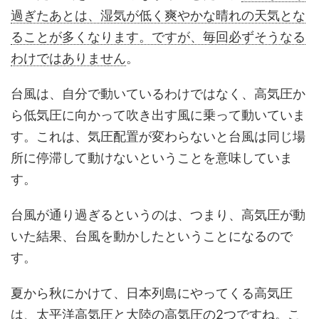
過ぎたあとは、湿気が低く爽やかな晴れの天気とな
ることが多くなります。ですが、毎回必ずそうなる
わけではありません
。
台風は、自分で動いているわけではなく、高気圧か
ら低気圧に向かって吹き出す風に乗って動いていま
す。これは、気圧配置が変わらないと台風は同じ場
所に停滞して動けないということを意味していま
す。
台風が通り過ぎるというのは、つまり、高気圧が動
いた結果、台風を動かしたということになるので
す。
夏から秋にかけて、日本列島にやってくる高気圧
は、太平洋高気圧と大陸の高気圧の2つですね。こ