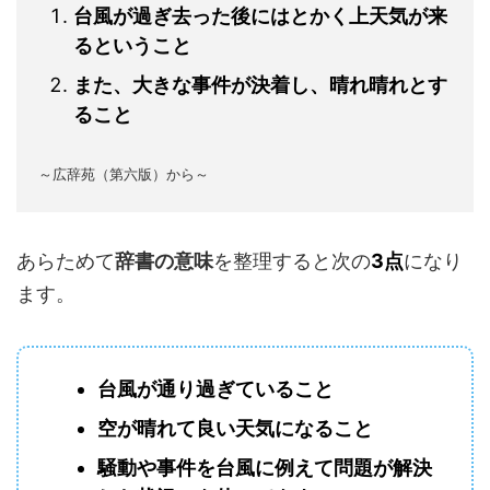
台風が過ぎ去った後にはとかく上天気が来
るということ
また、大きな事件が決着し、晴れ晴れとす
ること
～広辞苑（第六版）から～
あらためて
辞書の意味
を整理すると次の
3点
になり
ます。
台風が通り過ぎていること
空が晴れて良い天気になること
騒動や事件を台風に例えて問題が解決