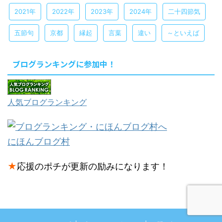
2021年
2022年
2023年
2024年
二十四節気
五節句
京都
縁起
言葉
違い
～といえば
ブログランキングに参加中！
人気ブログランキング
にほんブログ村
★
応援のポチが更新の励みになります！