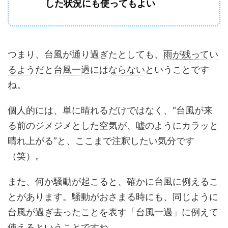
した状況にも使ってもよい
つまり、台風が通り過ぎたとしても、
雨が残ってい
るようだと台風一過にはならない
ということです
ね。
個人的には、単に晴れるだけではなく、“台風が来
る前のジメジメとした空気が、嘘のようにカラッと
晴れ上がる”と、ここまで注釈したい気分です
（笑）。
また、何か騒動が起こると、確かに台風に例えるこ
とがあります。騒動がおさまる時にも、同じように
台風が過ぎ去ったことを表す「台風一過」に例えて
使えるということですね。