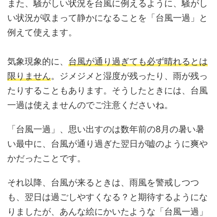
また、騒がしい状況を台風に例えるように、騒がし
い状況が収まって静かになることを「台風一過」と
例えて使えます。
気象現象的に、
台風が通り過ぎても必ず晴れるとは
限りません
。ジメジメと湿度が残ったり、雨が残っ
たりすることもあります。そうしたときには、台風
一過は使えませんのでご注意くださいね。
「台風一過」、思い出すのは数年前の8月の暑い暑
い最中に、台風が通り過ぎた翌日が嘘のように爽や
かだったことです。
それ以降、台風が来るときは、雨風を警戒しつつ
も、翌日は過ごしやすくなる？と期待するようにな
りましたが、あんな絵にかいたような「台風一過」