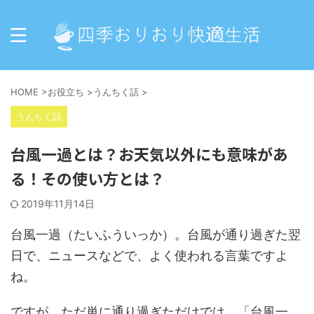
HOME
>
お役立ち
>
うんちく話
>
うんちく話
台風一過とは？お天気以外にも意味があ
る！その使い方とは？
2019年11月14日
台風一過（たいふういっか）。台風が通り過ぎた翌
日で、ニュースなどで、よく使われる言葉ですよ
ね。
ですが、ただ単に通り過ぎただけでは、「台風一