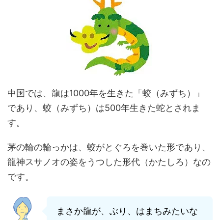
中国では、龍は1000年を生きた「蛟（みずち）」
であり、蛟（みずち）は500年生きた蛇とされま
す。
茅の輪の輪っかは、蛟がとぐろを巻いた形であり、
龍神スサノオの姿をうつした形代（かたしろ）なの
です。
まさか龍が、ぶり、はまちみたいな