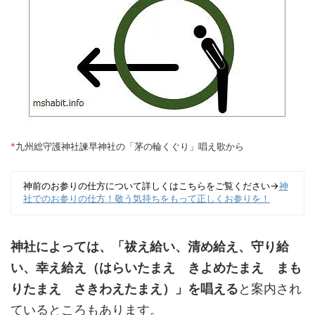
*
九州総守護神社諫早神社の「茅の輪くぐり」唱え歌から
神前のお参りの仕方について詳しくはこちらをご覧ください→
神
社でのお参りの仕方！敬う気持ちをもって正しくお参りを！
神社によっては、「祓え給い、清め給え、守り給
い、幸え給え（はらいたまえ きよめたまえ まも
りたまえ さきわえたまえ）」を唱える
と案内され
ているところもあります。