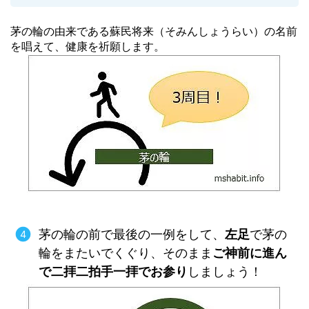
茅の輪の由来である蘇民将来（そみんしょうらい）の名前
を唱えて、健康を祈願します。
茅の輪の前で最後の一例をして、
左足
で茅の
輪をまたいでくぐり、そのまま
ご神前に進ん
で二拝二拍手一拝でお参り
しましょう！