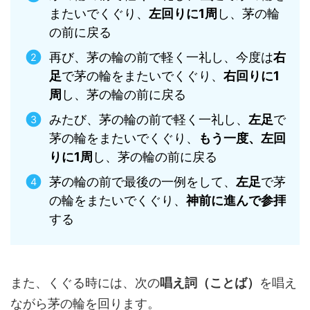
またいでくぐり、
左回りに1周
し、茅の輪
の前に戻る
再び、茅の輪の前で軽く一礼し、今度は
右
足
で茅の輪をまたいでくぐり、
右回りに1
周
し、茅の輪の前に戻る
みたび、茅の輪の前で軽く一礼し、
左足
で
茅の輪をまたいでくぐり、
もう一度、左回
りに1周
し、茅の輪の前に戻る
茅の輪の前で最後の一例をして、
左足
で茅
の輪をまたいでくぐり、
神前に進んで参拝
する
また、くぐる時には、次の
唱え詞（ことば）
を唱え
ながら茅の輪を回ります。