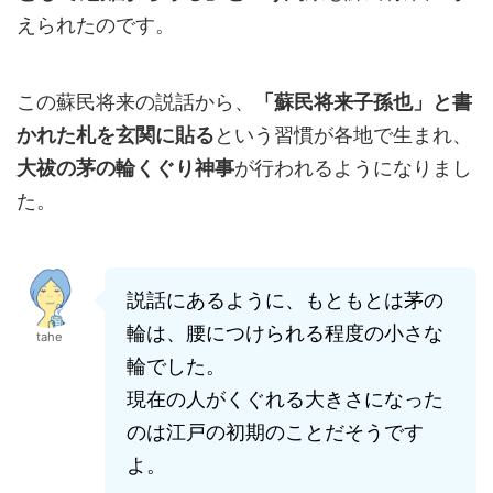
えられたのです。
この蘇民将来の説話から、
「蘇民将来子孫也」と書
かれた札を玄関に貼る
という習慣が各地で生まれ、
大祓の茅の輪くぐり神事
が行われるようになりまし
た。
説話にあるように、もともとは茅の
輪は、腰につけられる程度の小さな
tahe
輪でした。
現在の人がくぐれる大きさになった
のは江戸の初期のことだそうです
よ。