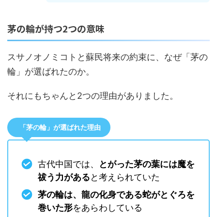
茅の輪が持つ2つの意味
スサノオノミコトと蘇民将来の約束に、なぜ「茅の
輪」が選ばれたのか。
それにもちゃんと2つの理由がありました。
「茅の輪」が選ばれた理由
古代中国では、
とがった茅の葉には魔を
祓う力がある
と考えられていた
茅の輪は、龍の化身である蛇がとぐろを
巻いた形
をあらわしている