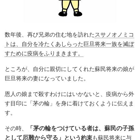
数年後、再び兄弟の住む地を訪れた
スサノオノミコ
トは、自分を冷たくあしらった巨旦将来一族を滅ぼ
すために疫病をふりまきます。
ところが、自分に親切にしてくれた蘇民将来の娘が
巨旦将来の妻になっていました。
恩人の娘まで殺すわけにはいかないと、疫病から外
す目印に「茅の輪」を身に着けておくように伝えま
す。
「茅の輪をつけている者は、蘇民の子孫
その時、
として厄難から守る」
という約束
も蘇民将来に与