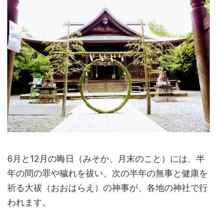
6月と12月の晦日（みそか、月末のこと）には、半
年の間の罪や穢れを祓い、次の半年の無事と健康を
祈る大祓（おおはらえ）の神事が、各地の神社で行
われます。