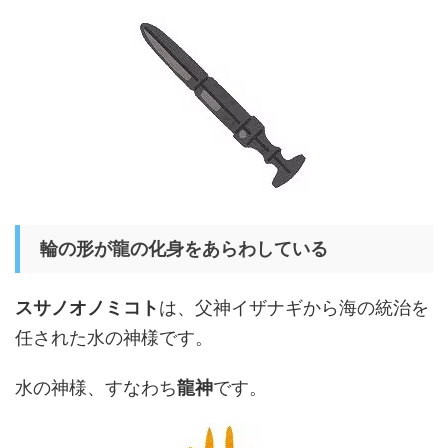
輪の形が龍の化身をあらわしている
スサノオノミコト
は、父神イザナギから海の統治を
任された水の神様です。
水の神様、すなわち
龍神
です。