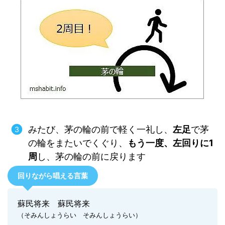
みたび、茅の輪の前で軽く一礼し、
左足
で茅
の輪をまたいでくぐり、
もう一度、左回りに1
周
し、茅の輪の前に戻ります
回りながら唱える言葉
蘇民将来 蘇民将来
（そみんしょうらい そみんしょうらい）