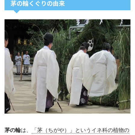
茅の輪くぐりの由来
茅の輪
は、
「茅（ちがや）」というイネ科の植物の