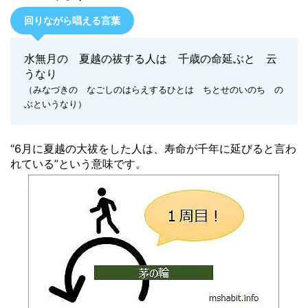
回りながら唱える言葉
水無月の 夏越の祓する人は 千歳の命延ぶと 云
うなり
（みなづきの なごしのはらえするひとは ちとせのいのち の
ぶというなり）
“6月に夏越の大祓をした人は、寿命が千年に延びると言わ
れている”という意味です。