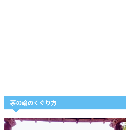
茅の輪のくぐり方