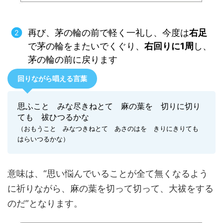
再び、茅の輪の前で軽く一礼し、今度は
右足
で茅の輪をまたいでくぐり、
右回りに1周
し、
茅の輪の前に戻ります
回りながら唱える言葉
思ふこと みな尽きねとて 麻の葉を 切りに切り
ても 祓ひつるかな
（おもうこと みなつきねとて あさのはを きりにきりても
はらいつるかな）
意味は、“思い悩んでいることが全て無くなるよう
に祈りながら、麻の葉を切って切って、大祓をする
のだ”となります。