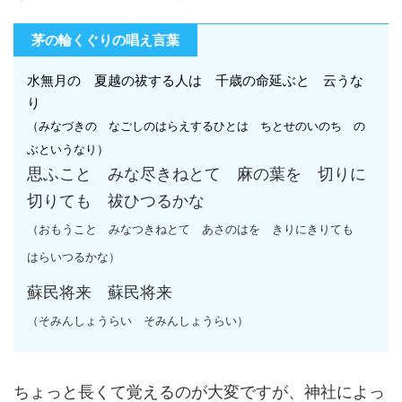
茅の輪くぐりの唱え言葉
水無月の 夏越の祓する人は 千歳の命延ぶと 云うな
り
（みなづきの なごしのはらえするひとは ちとせのいのち の
ぶというなり）
思ふこと みな尽きねとて 麻の葉を 切りに
切りても 祓ひつるかな
（おもうこと みなつきねとて あさのはを きりにきりても
はらいつるかな）
蘇民将来 蘇民将来
（そみんしょうらい そみんしょうらい）
ちょっと長くて覚えるのが大変ですが、神社によっ