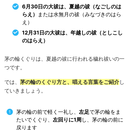
6月30日の大祓は、夏越の祓（なごしのは
らえ）
または水無月の祓（みなづきのはら
え）
12月31日の大祓は、年越しの祓（としこし
のはらえ）
茅の輪くぐりは、夏越の祓に行われる穢れ祓いの一
つです。
では、
茅の輪のくぐり方と、唱える言葉をご紹介
し
ていきましょう。
茅の輪の前で軽く一礼し、
左足
で茅の輪をま
たいでくぐり、
左回りに1周
し、茅の輪の前に
戻ります